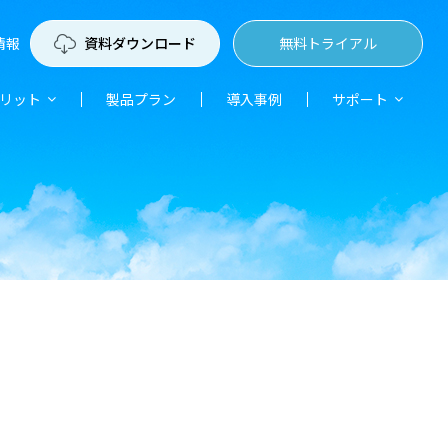
情報
資料ダウンロード
無料トライアル
リット
製品プラン
導入事例
サポート