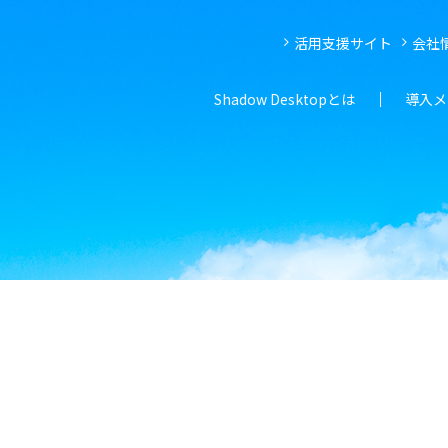
活用支援サイト
会社
Shadow Desktopとは
導入メ