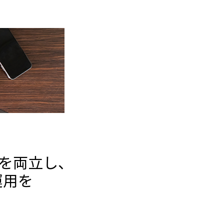
を両立し、
運用を