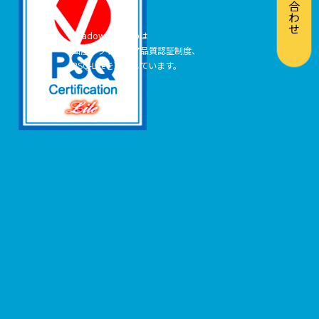
お問い合わせ
Shadow Desktopは
国産ソフトウェア品質認証制度、
PSQ-Liteを取得しています。