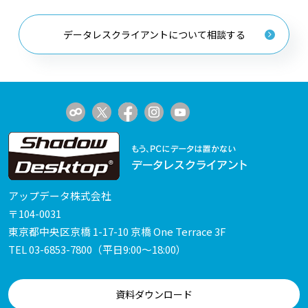
データレスクライアントについて相談する
アップデータ株式会社
〒104-0031
東京都中央区京橋 1-17-10 京橋 One Terrace 3F
TEL
03-6853-7800
（平日9:00～18:00）
資料ダウンロード