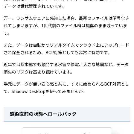
データは世代管理されています。
万一、ランサムウェアに感染した場合、最新のファイルは暗号化さ
れてしまいますが、1世代前のファイル群は無傷のまま残っていま
す。
また、データは自動かつリアルタイムでクラウド上にアップロード
され保全されるため、BCP対策としても非常に有効です。
近年では都市部でも頻発する水害や停電、大きな地震など、データ
消失のリスクは高まり続けています。
手元にデータが無い安心感と共に、すぐに始められるBCP対策とし
て、Shadow Desktopを使ってみませんか。
感染直前の状態へロールバック