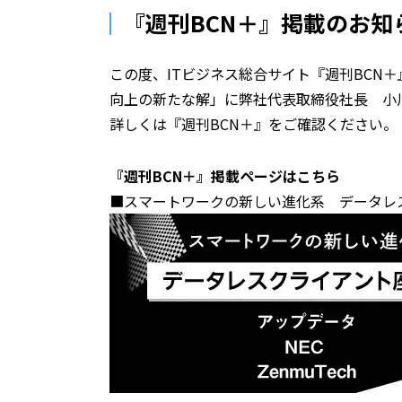
『週刊BCN＋』掲載のお知
この度、ITビジネス総合サイト『週刊BC
向上の新たな解」に弊社代表取締役社長 小
詳しくは『週刊BCN＋』をご確認ください。
『週刊BCN＋』掲載ページはこちら
■スマートワークの新しい進化系 データレ