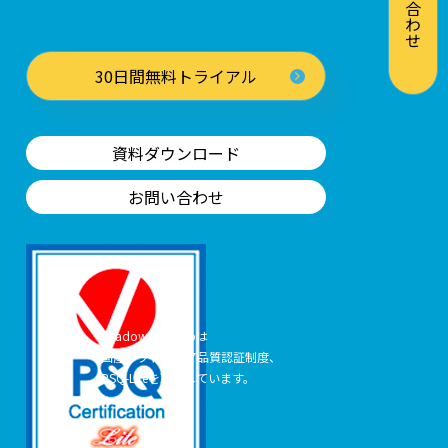
お問い合わせ
30日間無料トライアル
資料ダウンロード
お問い合わせ
Shadow Desktopは
国産ソフトウェア品質認証制度、
PSQ-Liteを取得しています。