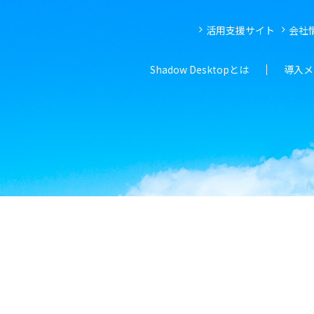
活用支援サイト
会社
Shadow Desktopとは
導入メ