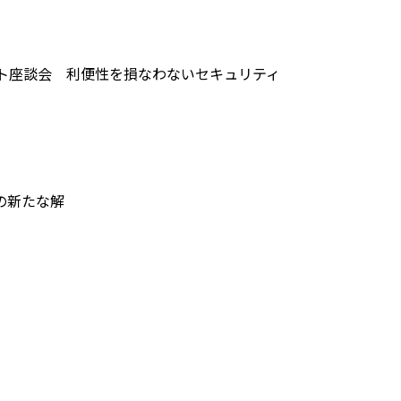
ント座談会 利便性を損なわないセキュリティ
の新たな解