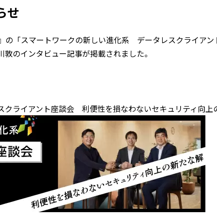
らせ
N＋』の「スマートワークの新しい進化系 データレスクライア
川敦のインタビュー記事が掲載されました。
スクライアント座談会 利便性を損なわないセキュリティ向上