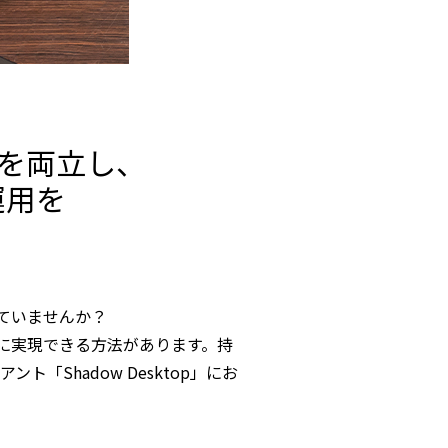
を両立し、
運用を
ていませんか？
に実現できる方法があります。持
「Shadow Desktop」にお