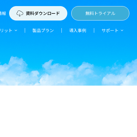
情報
資料ダウンロード
無料トライアル
リット
製品プラン
導入事例
サポート