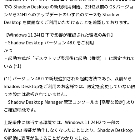
での Shadow Desktop の新規利用開始、23H2以前の OS バージョ
ンから24H2へのアップデートのいずれのケースも Shadow
Desktop を問題なくご利用いただけることを確認しております。
【Windows 11 24H2 下で影響が確認された環境の条件】
・Shadow Desktop バージョン 48.0 をご利用
かつ
・起動方式が「デスクトップ表示後に起動（推奨）」に設定されて
いる (*1)
(*1) バージョン 48.0 で新規追加された起動方法であり、以前から
Shadow Desktopをご利用のお客様では、設定を変更していない限
り本設定は選択されていません。
Shadow Desktop Manager 管理コンソールの [高度な設定] より
ご確認可能です。
上記条件に該当する環境では、Windows 11 24H2 で一部の
Windows 機能が動作しなくなったことにより、Shadow Desktop
の起動に支障が生じることがわかりました。