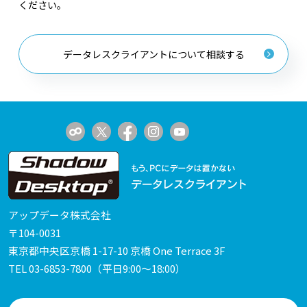
ください。
データレスクライアントについて相談する
アップデータ株式会社
〒104-0031
東京都中央区京橋 1-17-10 京橋 One Terrace 3F
TEL
03-6853-7800
（平日9:00～18:00）