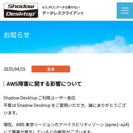
お知らせ
2025/04/15
重要
AWS障害に関する影響について
Shadow Desktop ご利用ユーザー各位
平素は Shadow Desktop をご愛用いただき、誠にありがとうござ
います。
現在、
AWS 東京リージョンのアベイラビリティゾーン (apne1-az4)
にて
障害が発生しているとの報告がございます。