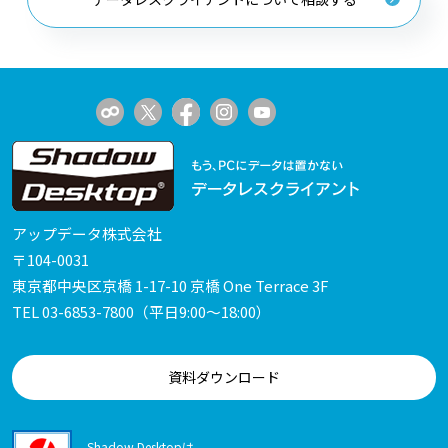
アップデータ株式会社
〒104-0031
東京都中央区京橋 1-17-10 京橋 One Terrace 3F
TEL
03-6853-7800
（平日9:00～18:00）
資料ダウンロード
Shadow Desktopは