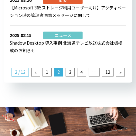
【Microsoft 365ストレージ利用ユーザー向け】アクティベー
ション時の管理者同意メッセージに関して
2025.08.15
ニュース
Shadow Desktop 導入事例 北海道テレビ放送株式会社様掲
載のお知らせ
2 / 12
«
1
2
3
4
…
12
»