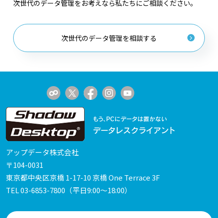
次世代のデータ管理をお考えなら私たちにご相談ください。
次世代のデータ管理を相談する
アップデータ株式会社
〒104-0031
東京都中央区京橋 1-17-10 京橋 One Terrace 3F
TEL
03-6853-7800
（平日9:00～18:00）