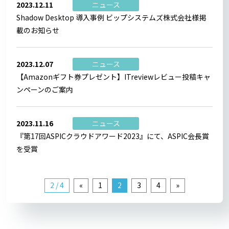
2023.12.11
ニュース
Shadow Desktop 導入事例 ビップシステムズ株式会社様掲
載のお知らせ
2023.12.07
ニュース
【Amazonギフト券プレゼント】ITreviewレビュー投稿キャ
ンペーンのご案内
2023.11.16
ニュース
『第17回ASPICクラウドアワード2023』にて、ASPIC会長賞
を受賞
2 / 4
«
1
2
3
4
»