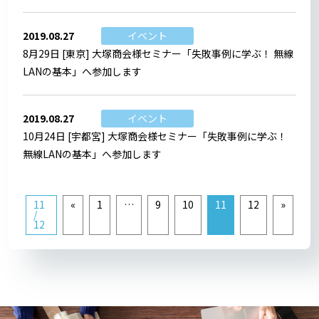
2019.08.27
イベント
8月29日 [東京] 大塚商会様セミナー「失敗事例に学ぶ！ 無線
LANの基本」へ参加します
2019.08.27
イベント
10月24日 [宇都宮] 大塚商会様セミナー「失敗事例に学ぶ！
無線LANの基本」へ参加します
11
«
1
…
9
10
11
12
»
/
12