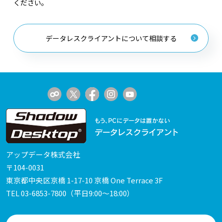
ください。
データレスクライアントについて相談する
アップデータ株式会社
〒104-0031
東京都中央区京橋 1-17-10 京橋 One Terrace 3F
TEL
03-6853-7800
（平日9:00～18:00）