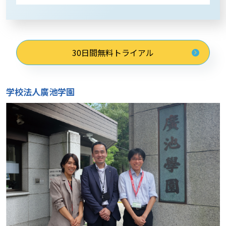
30日間無料トライアル
学校法人廣池学園