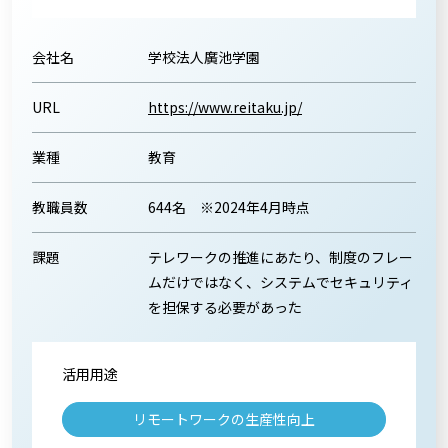
会社名
学校法人廣池学園
URL
https://www.reitaku.jp/
業種
教育
教職員数
644名 ※2024年4月時点
課題
テレワークの推進にあたり、制度のフレー
ムだけではなく、システムでセキュリティ
を担保する必要があった
活用用途
リモートワークの生産性向上