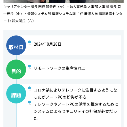
キャリアセンター課長 関根 那美氏（左）・法人事務局 人事部 人事課 課長 森
一茂氏（中）・情報システム部 情報システム課 主任 麗澤大学 情報教育センタ
ー 仲 諒太朗氏（右）
2024年8月28日
取材日
リモートワークの生産性向上
目的
コロナ禍によりテレワークに注目するようにな
課題
ったがノートPCの紛失が不安
テレワークやノートPCの活用を推進するために
システムによるセキュリテイの担保が必要だっ
た