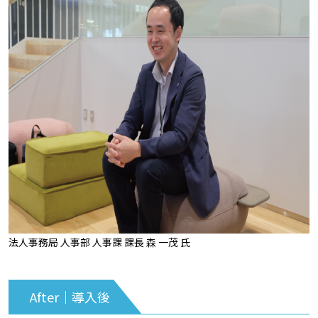
法人事務局 人事部 人事課 課長 森 一茂 氏
After｜導入後