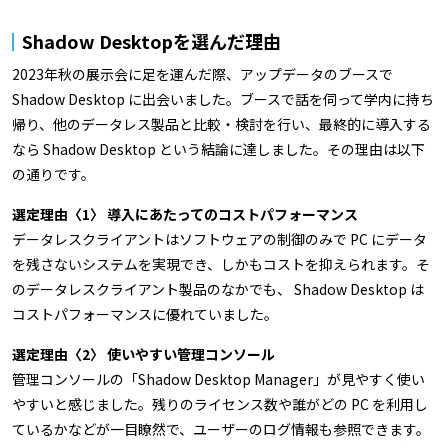
Shadow Desktopを選んだ理由
2023年秋の展示会に足を運んだ際、アップデータのブースで
Shadow Desktop に出会いました。ブースで話を伺って学内に持ち
帰り、他のデータレス製品と比較・検討を行い、最終的に導入する
なら Shadow Desktop という結論に達しました。その理由は以下
の通りです。
選定理由〈1〉 導入にあたってのコストパフォーマンス
データレスクライアントはソフトウェアの制御のみで PC にデータ
を残さないシステムを実現でき、しかもコストを抑えられます。そ
のデータレスクライアント製品のなかでも、 Shadow Desktop は
コストパフォーマンスに優れていました。
選定理由〈2〉 使いやすい管理コンソール
管理コンソールの「Shadow Desktop Manager」が見やすく使い
やすいと感じました。残りのライセンス数や誰がどの PC を利用し
ているかなどが一目瞭然で、ユーザーのログ情報も参照できます。