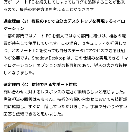
万がーノート PC を紛失してしまってもログを追跡することが出来
るので、最善の対処方法を考えることができます。
選定理由〈3〉 複数の PC で自分のデスクトップを再現するマイロ
ケーション
一部の部門ではノート PC を個人ではなく部門に紐づけ、複数の職
員が共有して使用しています。この場合、セキュリティを担保しつ
つ、どのノート PC を使っても自分のデータにアクセスできる仕組
みが必要です。Shadow Desktop は、この仕組みを実現できる「マ
イロケーション」オプションが選択可能であり、導入の大きな後押
しとなりました。
選定理由〈4〉 信頼できるサポート対応
問い合わせに対するレスポンスの速さが素晴らしいと感じました。
営業担当の回答はもちろん、技術的な問い合わせにおいても技術部
門に確認し、すぐに回答していただけました。丁寧で分かりやすい
回答も信頼できると思いました。