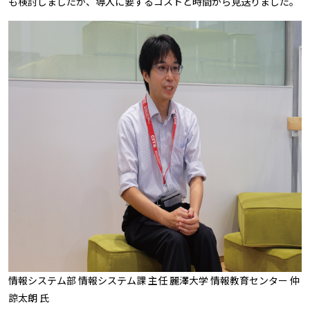
も検討しましたが、導入に要するコストと時間から見送りました。
情報システム部 情報システム課 主任 麗澤大学 情報教育センター 仲
諒太朗 氏