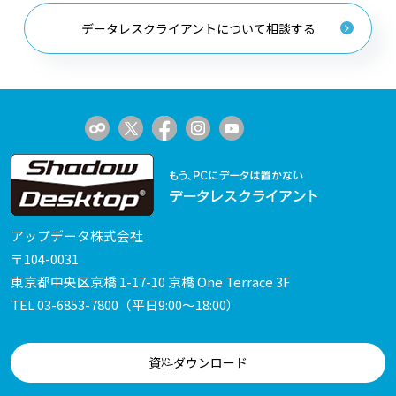
データレスクライアントについて相談する
アップデータ株式会社
〒104-0031
東京都中央区京橋 1-17-10 京橋 One Terrace 3F
TEL
03-6853-7800
（平日9:00～18:00）
資料ダウンロード