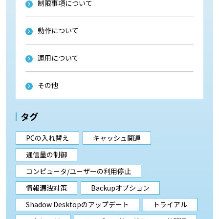
制限事項について
動作について
運用について
その他
タグ
PCの入れ替え
キャッシュ関連
通信量の制御
コンピュータ/ユーザーの利用停止
情報漏洩対策
Backupオプション
Shadow Desktopのアップデート
トライアル