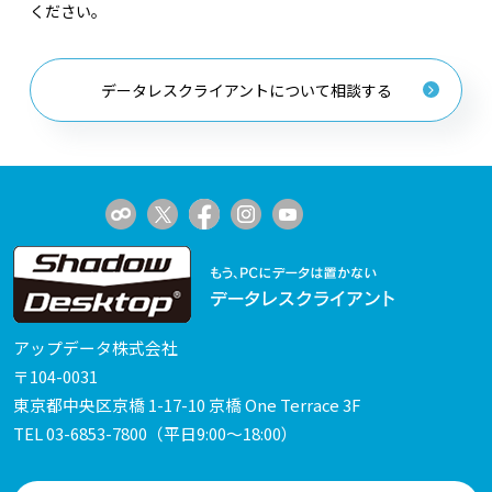
ください。
データレスクライアントについて相談する
アップデータ株式会社
〒104-0031
東京都中央区京橋 1-17-10 京橋 One Terrace 3F
TEL
03-6853-7800
（平日9:00～18:00）