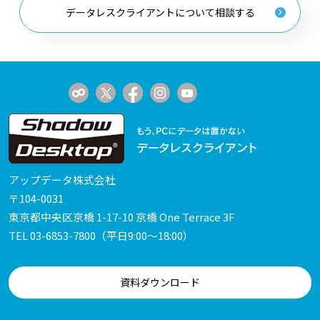
データレスクライアントについて相談する
アップデータ株式会社
〒104-0031
東京都中央区京橋 1-17-10 京橋 One Terrace 3F
TEL
03-6853-7800
（平日9:00～18:00）
資料ダウンロード